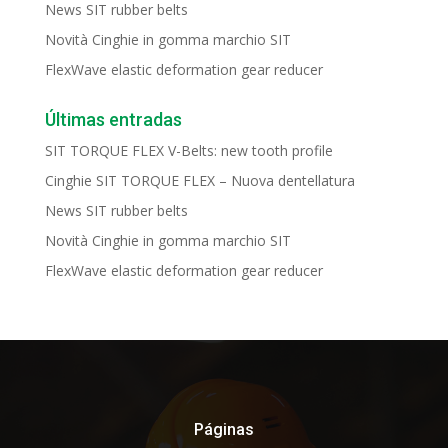
News SIT rubber belts
Novità Cinghie in gomma marchio SIT
FlexWave elastic deformation gear reducer
Últimas entradas
SIT TORQUE FLEX V-Belts: new tooth profile
Cinghie SIT TORQUE FLEX – Nuova dentellatura
News SIT rubber belts
Novità Cinghie in gomma marchio SIT
FlexWave elastic deformation gear reducer
Páginas