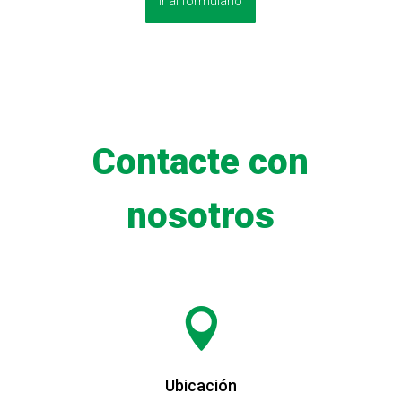
Ir al formulario
Contacte con
nosotros

Ubicación