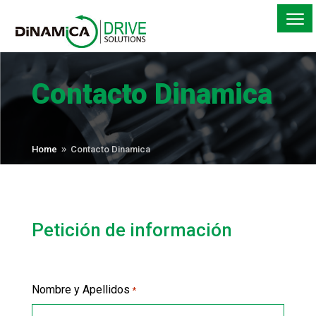
Contacto Dinamica
Home
Contacto Dinamica
9
Petición de información
Nombre y Apellidos
*