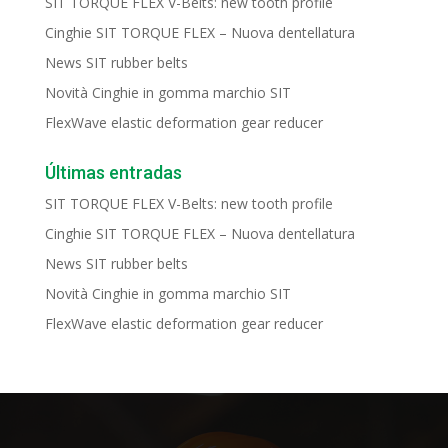
SIT TORQUE FLEX V-Belts: new tooth profile
Cinghie SIT TORQUE FLEX – Nuova dentellatura
News SIT rubber belts
Novità Cinghie in gomma marchio SIT
FlexWave elastic deformation gear reducer
Últimas entradas
SIT TORQUE FLEX V-Belts: new tooth profile
Cinghie SIT TORQUE FLEX – Nuova dentellatura
News SIT rubber belts
Novità Cinghie in gomma marchio SIT
FlexWave elastic deformation gear reducer